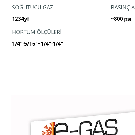
SOĞUTUCU GAZ
BASINÇ A
1234yf
~800 psi
HORTUM ÖLÇÜLERİ
1/4"-5/16"~1/4"-1/4"