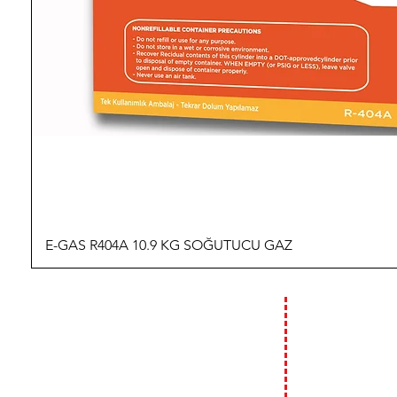
E-GAS R404A 10.9 KG SOĞUTUCU GAZ
İLETİŞİM
ÇALIŞMA
HAFTA İÇİ :
09:00 - 18:00
T: 0 (212) 241 71 19