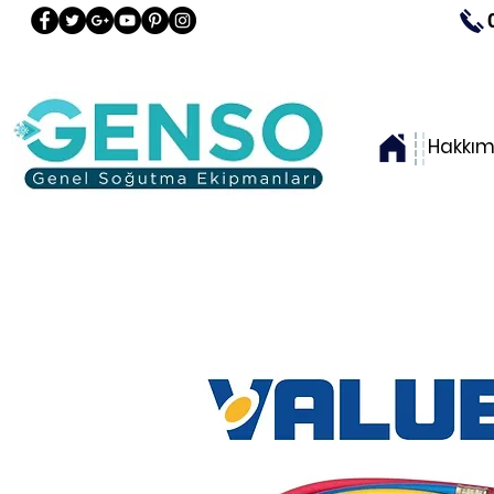
Hakkım