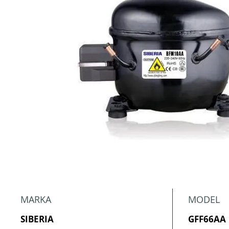
MARKA
MODEL
SIBERIA
GFF66AA