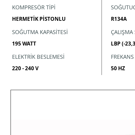
KOMPRESÖR TİPİ
SOĞUTUC
HERMETİK PİSTONLU
R134A
SOĞUTMA KAPASİTESİ
ÇALIŞMA 
195 WATT
LBP (-23,3
ELEKTRİK BESLEMESİ
FREKANS
220 - 240 V
50 HZ