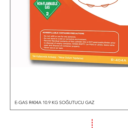
E-GAS R404A 10.9 KG SOĞUTUCU GAZ
İLETİŞİM
ÇALIŞMA