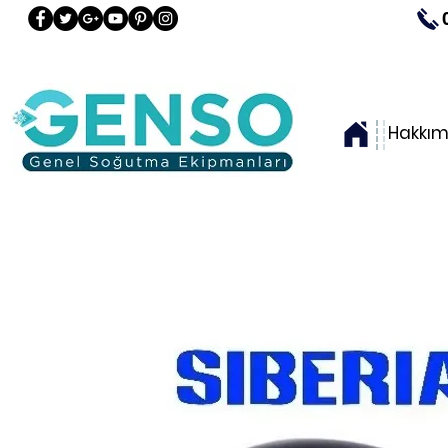
Hakkım