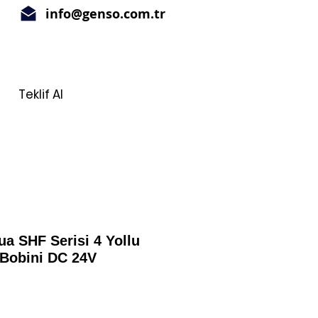
info@genso.com.tr
Teklif Al
a SHF Serisi 4 Yollu
Bobini DC 24V