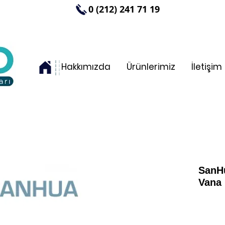
0 (212) 241 71 19
Hakkımızda
Ürünlerimiz
İletişim
SanHu
Vana 