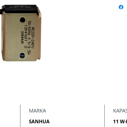
MARKA
KAPAS
SANHUA
11 W