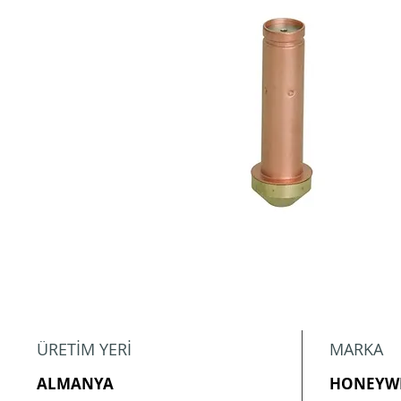
ÜRETİM YERİ
MARKA
ALMANYA
HONEYW