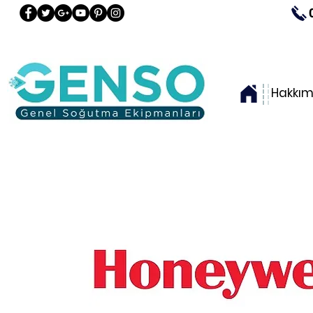
Hakkım