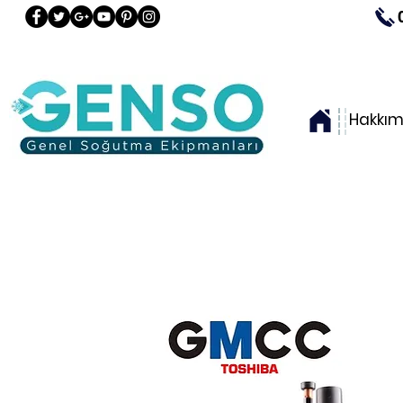
Hakkım