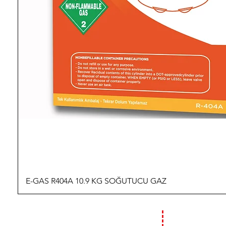
E-GAS R404A 10.9 KG SOĞUTUCU GAZ
İLETİŞİM
ÇALIŞMA