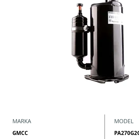
MARKA
MODEL
GMCC
PA270G2