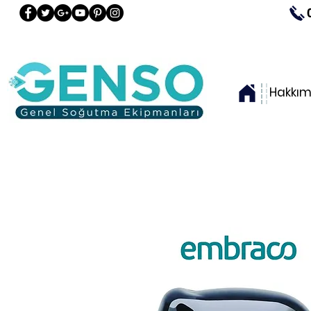
Hakkım