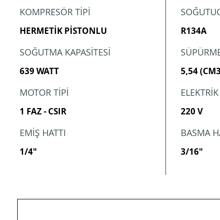
KOMPRESÖR TİPİ
SOĞUTUC
HERMETİK PİSTONLU
R134A
SOĞUTMA KAPASİTESİ
SÜPÜRME
639 WATT
5,54 (CM
MOTOR TİPİ
ELEKTRİK
1 FAZ - CSIR
220 V
EMİŞ HATTI
BASMA H
1/4"
3/16"