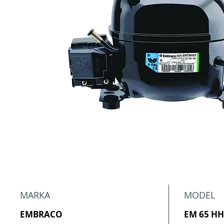
MARKA
MODEL
EMBRACO
EM 65 H