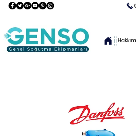
Hakkım