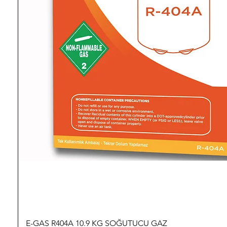
E-GAS R404A 10.9 KG SOĞUTUCU GAZ