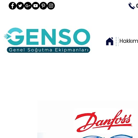
Hakkım