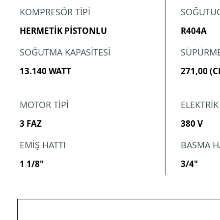
KOMPRESÖR TİPİ
SOĞUTUC
HERMETİK PİSTONLU
R404A
SOĞUTMA KAPASİTESİ
SÜPÜRME
13.140 WATT
271,00 (
MOTOR TİPİ
ELEKTRİK
3 FAZ
380 V
EMİŞ HATTI
BASMA H
1 1/8"
3/4"