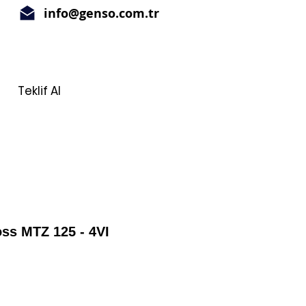
info@genso.com.tr
Teklif Al
ss MTZ 125 - 4VI