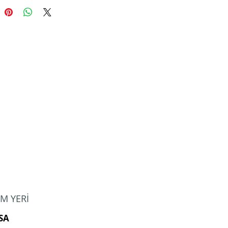
M YERİ
SA