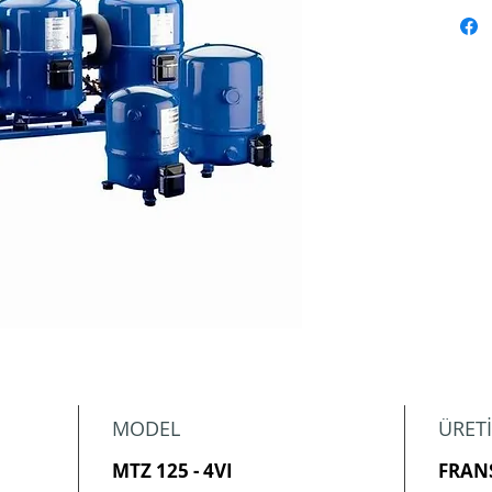
MODEL
ÜRETİ
MTZ 125 - 4VI
FRAN