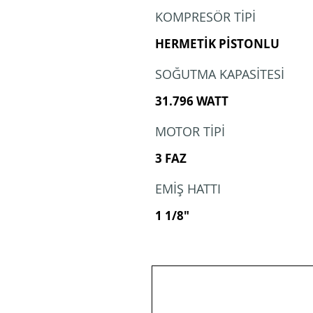
KOMPRESÖR TİPİ
HERMETİK PİSTONLU
SOĞUTMA KAPASİTESİ
31.796 WATT
MOTOR TİPİ
3 FAZ
EMİŞ HATTI
1 1/8"