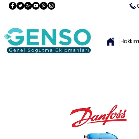
Hakkım