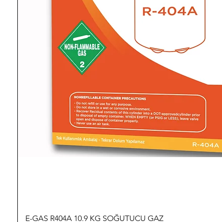
E-GAS R404A 10.9 KG SOĞUTUCU GAZ