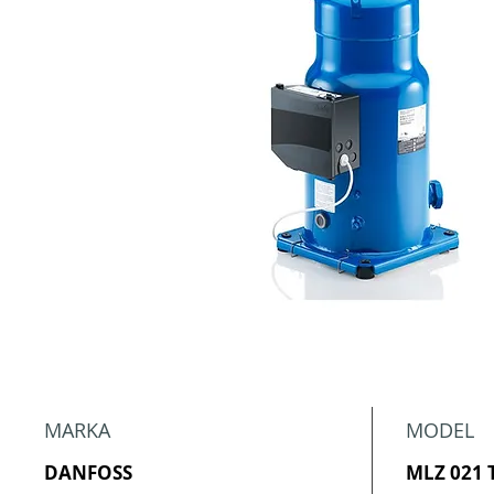
MARKA
MODEL
DANFOSS
MLZ 021 