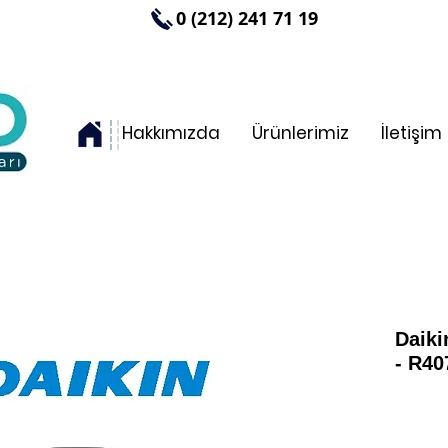
0 (212) 241 71 19
Hakkımızda
Ürünlerimiz
İletişim
Daik
- R40