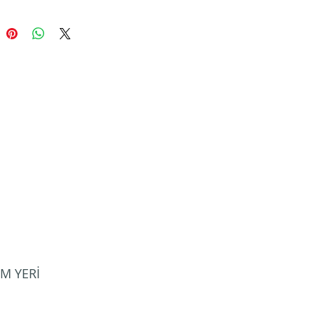
M YERİ