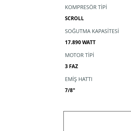
KOMPRESÖR TİPİ
SCROLL
SOĞUTMA KAPASİTESİ
17.890 WATT
MOTOR TİPİ
3 FAZ
EMİŞ HATTI
7/8"