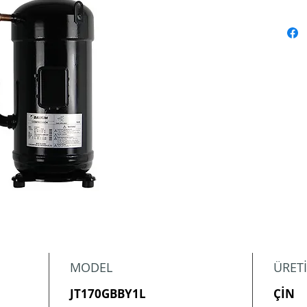
MODEL
ÜRETİ
JT170GBBY1L
ÇİN