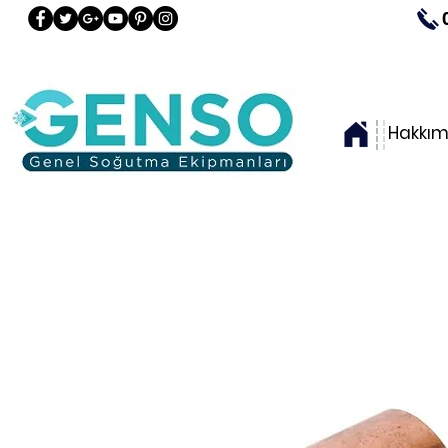
Hakkım