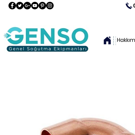
Hakkım