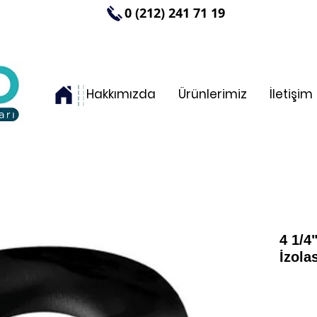
0 (212) 241 71 19
Hakkımızda
Ürünlerimiz
İletişim
4 1/4
İzol