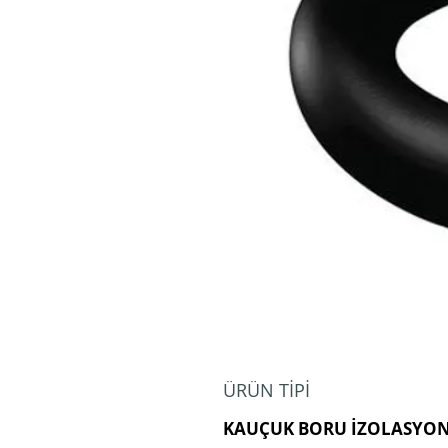
ÜRÜN TİPİ
KAUÇUK BORU İZOLASYO