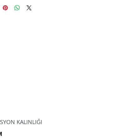
SYON KALINLIĞI
M