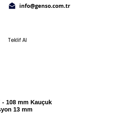
info@genso.com.tr
Teklif Al
" - 108 mm Kauçuk
asyon 13 mm