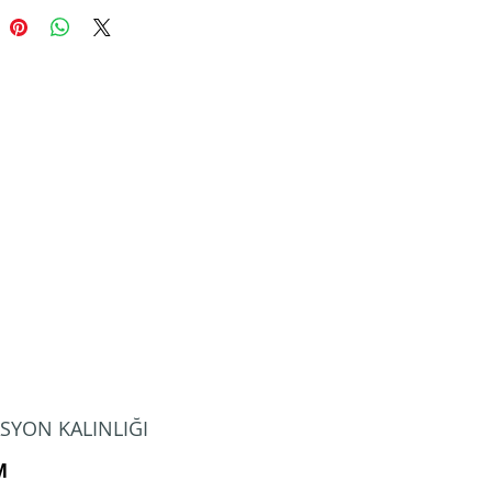
SYON KALINLIĞI
M