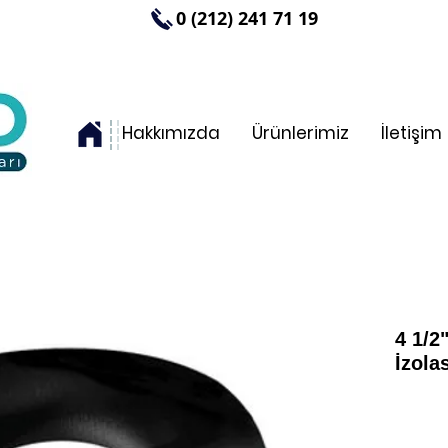
0 (212) 241 71 19
Hakkımızda
Ürünlerimiz
İletişim
4 1/2
İzol