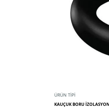
ÜRÜN TİPİ
KAUÇUK BORU İZOLASYO