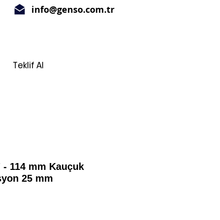
info@genso.com.tr
Teklif Al
" - 114 mm Kauçuk
asyon 25 mm