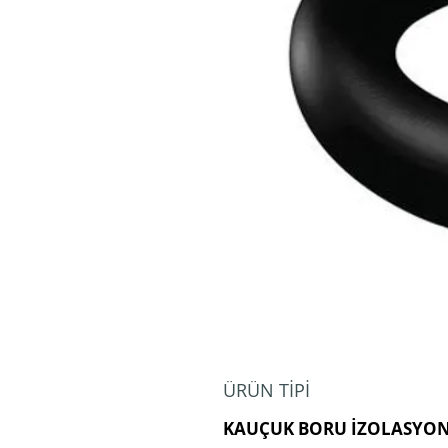
ÜRÜN TİPİ
KAUÇUK BORU İZOLASYO