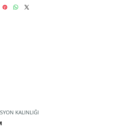
SYON KALINLIĞI
M