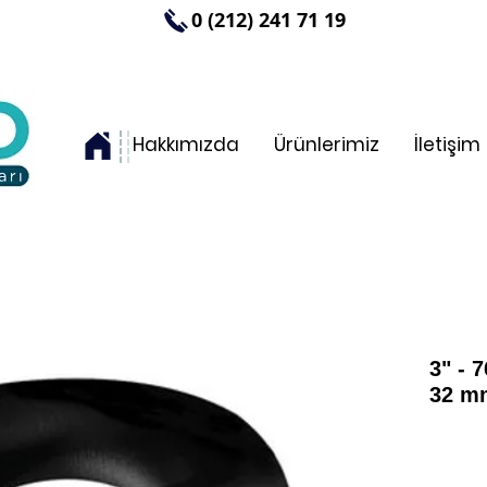
0 (212) 241 71 19
Hakkımızda
Ürünlerimiz
İletişim
3" - 
32 m