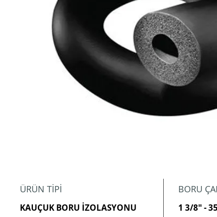
ÜRÜN TİPİ
BORU ÇA
KAUÇUK BORU İZOLASYONU
1 3/8" - 