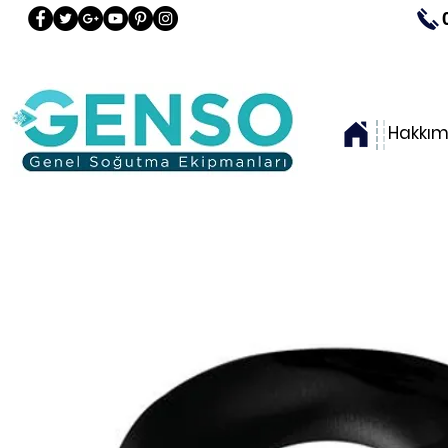
Hakkım