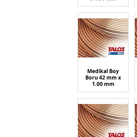
Medikal Boy
Boru 42 mm x
1.00 mm