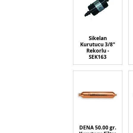
Sikelan
Kurutucu 3/8"
Rekorlu -
SEK163
DENA 50.00 gr.