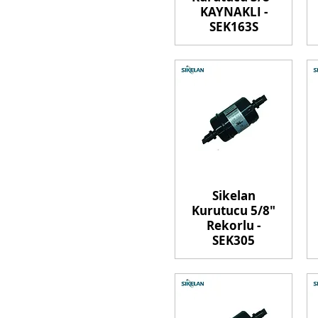
KAYNAKLI -
SEK163S
Sikelan
Kurutucu 5/8"
Rekorlu -
SEK305