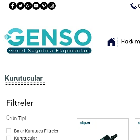
Hakkım
Kurutucular
Filtreler
Ürün Tipi
Bakır Kurutucu Filtreler
Kurutucular